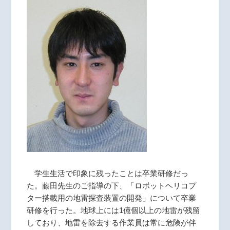
学生生活で印象に残ったことは卒業研修だっ
た。藤田先生のご指導の下、「ロボットヘリコプ
ター搭載用の地雷探査装置の開発」について卒業
研修を行った。地球上には1億個以上の地雷が残留
しており、地雷を除去する作業員は常に危険が伴