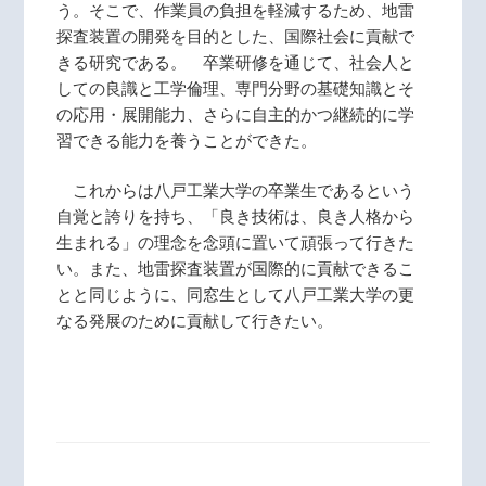
う。そこで、作業員の負担を軽減するため、地雷
探査装置の開発を目的とした、国際社会に貢献で
きる研究である。 卒業研修を通じて、社会人と
しての良識と工学倫理、専門分野の基礎知識とそ
の応用・展開能力、さらに自主的かつ継続的に学
習できる能力を養うことができた。
これからは八戸工業大学の卒業生であるという
自覚と誇りを持ち、「良き技術は、良き人格から
生まれる」の理念を念頭に置いて頑張って行きた
い。また、地雷探査装置が国際的に貢献できるこ
とと同じように、同窓生として八戸工業大学の更
なる発展のために貢献して行きたい。