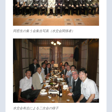
同窓生の集う会集合写真（水交会関係者）
水交会有志による二次会の様子