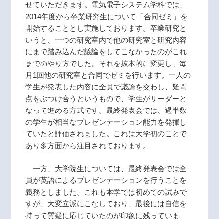
せていただきます。電気電子システム学科では、
2014年度から卒業研究生について「合同ゼミ」を
開始することとし実施しております。卒業研究と
いうと、一つの研究室内で他の研究室と研究内容
にまで踏み込んだ議論をしてこなかったのがこれ
までのやり方でした。それを抜本的に変更し、毎
月1回他の研究室と合同でゼミを行います。一人の
学生が発表した内容に全員で議論を交わし、疑問
点をぶつけ合うというもので、学生がリーダーと
なって進める方式です。最終発表会では、過半数
の学生が相当なプレゼンテーション能力を発揮し
ていたと評価されました。これは大学初のことで
あり多方面から注目されております。
一方、大学院生については、最終発表会では全
員が英語によるプレゼンテーションを行うことを
義務としました。これも本学では初めての試みで
すが、大変立派にこなしており、最後には自信を
持って質疑に応じていたのが印象に残っていま