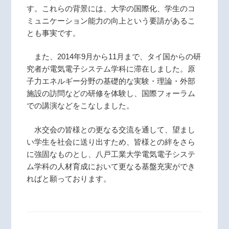
す。これらの背景には、大学の国際化、学生のコ
ミュニケーション能力の向上という要請があるこ
とも事実です。
また、2014年9月から11月まで、タイ国からの研
究者が電気電子システム学科に滞在しました。原
子力エネルギー分野の基礎的な実験・理論・外部
施設の訪問などの研修を体験し、国際フォーラム
での講演などをこなしました。
水交会の皆様との更なる交流を通して、望まし
い学生を社会に送り出すため、皆様との絆をさら
に強固なものとし、八戸工業大学電気電子システ
ム学科の人材育成において更なる基盤充実ができ
ればと願っております。