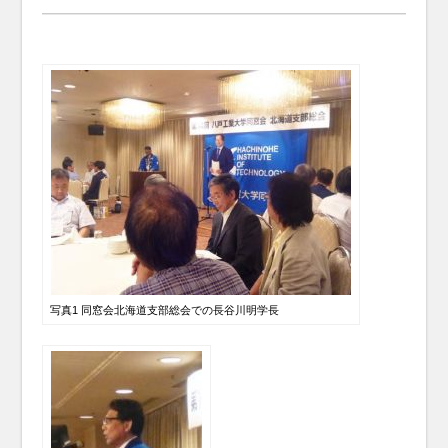
写真1 同窓会北海道支部総会での長谷川明学長