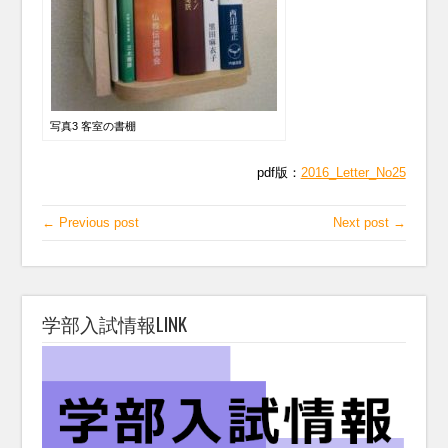
写真3 客室の書棚
pdf版：
2016_Letter_No25
← Previous post
Next post →
学部入試情報LINK