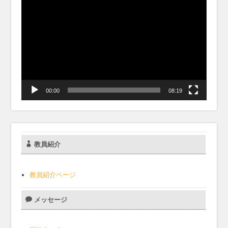
動
画
プ
レ
ー
ヤ
ー
00:00
08:19
教員紹介
教員紹介ページ
メッセージ